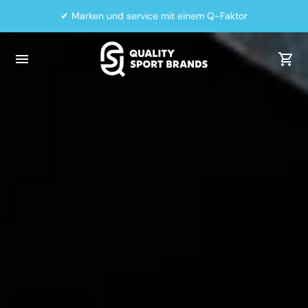
✔ Marken und service mit einem Q-Faktor