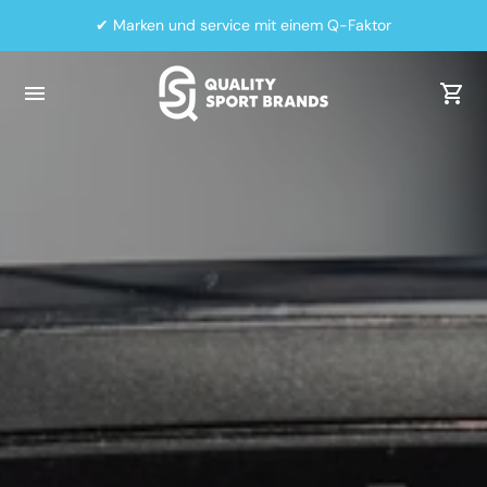
✔ Marken und service mit einem Q-Faktor