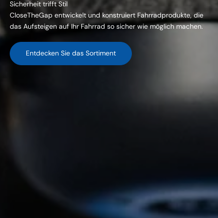
Sicherheit trifft Stil
CloseTheGap entwickelt und konstruiert Fahrradprodukte, die
das Aufsteigen auf Ihr Fahrrad so sicher wie möglich machen.
Entdecken Sie das Sortiment