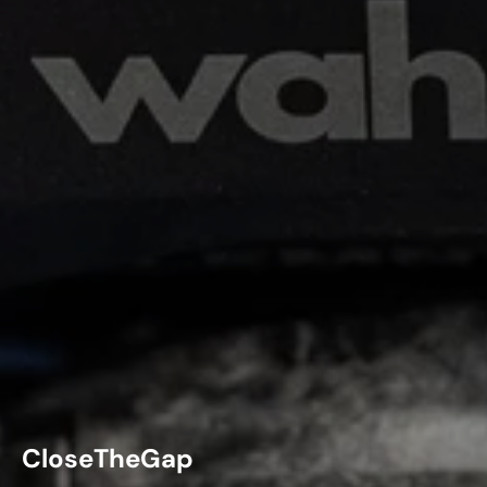
CloseTheGap