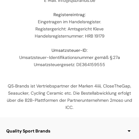
E Mail: info@qsbrands.de
Registereintrag:
Eingetragen im Handelsregister.
Registergericht: Amtsgericht Kleve
Handelsregisternummer: HRB 19179
Umsatzsteuer-ID:
Umsatzsteuer-Identifikationsnummer gemäß § 27a
Umsatzsteuergesetz: DE364159555
QS‑Brands ist Vertriebspartner der Marken 4iiii, CloseTheGap,
Seasucker, Cycling Ceramic etc. Die Bestellabwicklung erfolgt
über die B2B-Plattformen der Partnerunternehmen 2moso und
ICC.
Quality Sport Brands